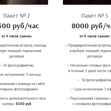
Пакет № 2
Пакет № 3
500 руб/час
8000 руб/ч
от 4 часов съемки
от 8 часов съемки
арительная встреча, помощь
— Предварительная встреча
боре локаций, подписание
в выборе локаций, подпи
договора
договора
— 50 фотографий/час
— Несколько готовых фот
в течение 3 дней после с
ок исполнения: 3 месяца
— 50 фотографий/ча
ональная страница на сайте
готовыми фотографиями
— Срок исполнения: 3 м
мость дополнительного часа
— Персональная страница н
съемки
8500 руб
с готовыми фотографи