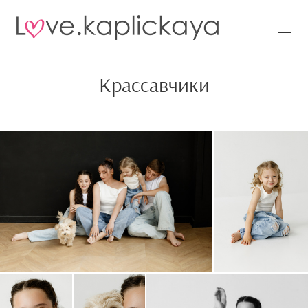
Крассавчики