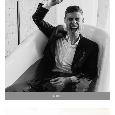
АНТОН